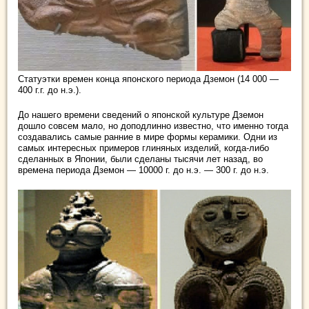
Статуэтки времен конца японского периода Дземон (14 000 —
400 г.г. до н.э.).
До нашего времени сведений о японской культуре Дземон
дошло совсем мало, но доподлинно известно, что именно тогда
создавались самые ранние в мире формы керамики. Одни из
самых интересных примеров глиняных изделий, когда-либо
сделанных в Японии, были сделаны тысячи лет назад, во
времена периода Дземон — 10000 г. до н.э. — 300 г. до н.э.