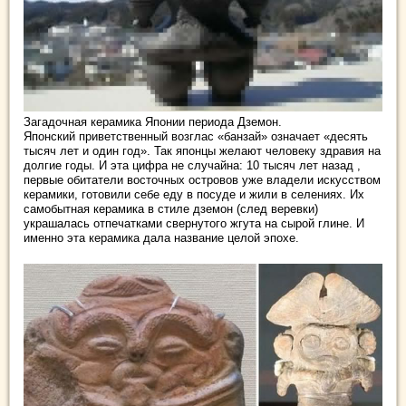
Загадочная керамика Японии периода Дземон.
Японский приветственный возглас «банзай» означает «десять
тысяч лет и один год». Так японцы желают человеку здравия на
долгие годы. И эта цифра не случайна: 10 тысяч лет назад ,
первые обитатели восточных островов уже владели
искусством
керамики, готовили себе еду в посуде и жили в селениях. Их
самобытная керамика в стиле дземон (след веревки)
украшалась отпечатками свернутого жгута на сырой глине. И
именно эта керамика дала название целой эпохе.