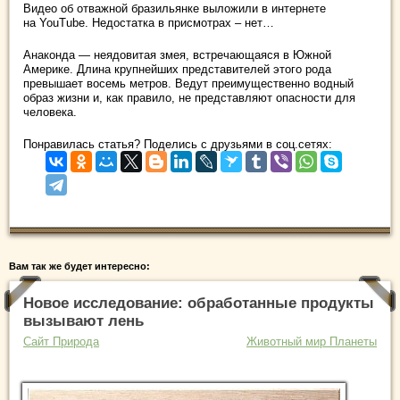
Видео об отважной бразильянке выложили в интернете
на YouTube. Недостатка в присмотрах – нет…
Анаконда — неядовитая змея, встречающаяся в Южной
Америке. Длина крупнейших представителей этого рода
превышает восемь метров. Ведут преимущественно водный
образ жизни и, как правило, не представляют опасности для
человека.
Понравилась статья? Поделись с друзьями в соц.сетях:
Вам так же будет интересно:
Новое исследование: обработанные продукты
вызывают лень
Сайт Природа
Животный мир Планеты