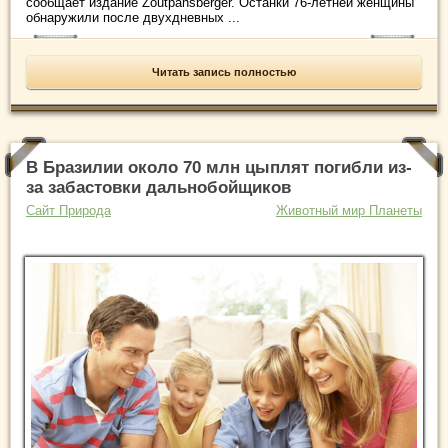
сообщает издание Zoutpansberger. Останки 76-летней женщины
обнаружили после двухдневных ...
Читать запись полностью
В Бразилии около 70 млн цыплят погибли из-
за забастовки дальнобойщиков
Сайт Природа
Животный мир Планеты