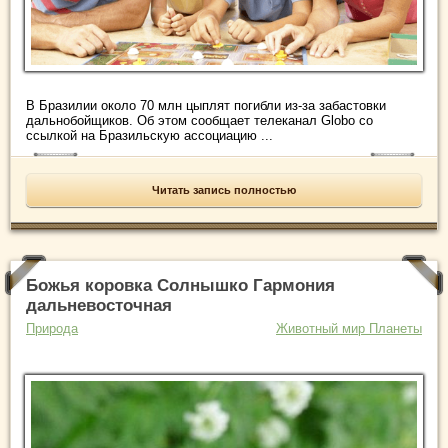
В Бразилии около 70 млн цыплят погибли из-за забастовки
дальнобойщиков. Об этом сообщает телеканал Globo со
ссылкой на Бразильскую ассоциацию ...
Читать запись полностью
Божья коровка Солнышко Гармония
дальневосточная
Природа
Животный мир Планеты