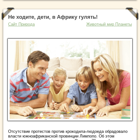
Не ходите, дети, в Африку гулять!
Сайт Природа
Животный мир Планеты
Отсутствие протестов против крокодила-людоеда обрадовало
власти южноафриканской провинции Лимпопо. Об этом