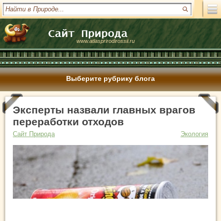
www.atlasprirodirossii.ru
Выберите рубрику блога
Эксперты назвали главных врагов
переработки отходов
Сайт Природа
Экология