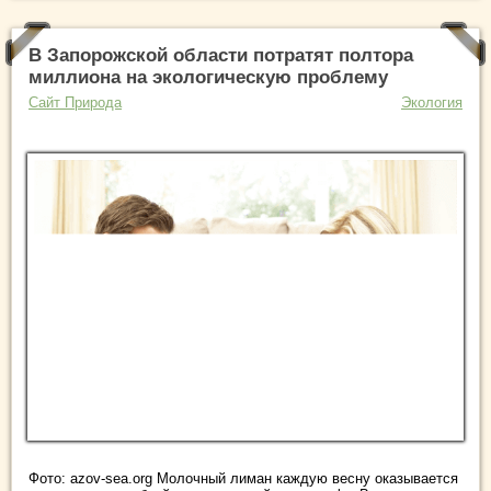
В Запорожской области потратят полтора
миллиона на экологическую проблему
Сайт Природа
Экология
Фото: azov-sea.org Молочный лиман каждую весну оказывается