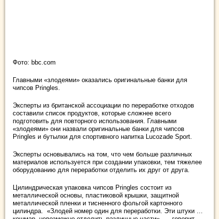
Фото: bbc.com
Главными «злодеями» оказались оригинальные банки для
чипсов Pringles.
Эксперты из британской ассоциации по переработке отходов
составили список продуктов, которые сложнее всего
подготовить для повторного использования.
Главными
«злодеями» они назвали оригинальные банки для чипсов
Pringles и бутылки для спортивного напитка Lucozade Sport.
Эксперты основывались на том, что чем больше различных
материалов используется при создании упаковки, тем тяжелее
оборудованию для переработки отделить их друг от друга.
Цилиндрическая упаковка чипсов Pringles состоит из
металлической основы, пластиковой крышки, защитной
металлической пленки и тисненного фольгой картонного
цилиндра. «Злодей номер один для переработки. Эти штуки …
кошмар, невозможно отделить различные части», — говорит