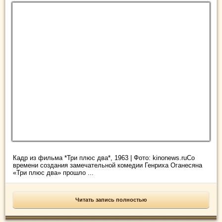
Кадр из фильма *Три плюс два*, 1963 | Фото: kinonews.ruСо
времени создания замечательной комедии Генриха Оганесяна
«Три плюс два» прошло ...
Читать запись полностью