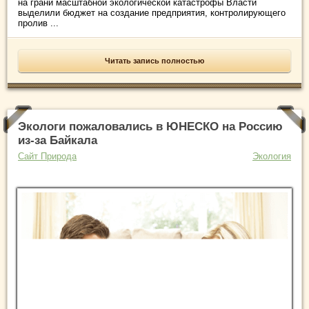
на грани масштабной экологической катастрофы Власти
выделили бюджет на создание предприятия, контролирующего
пролив ...
Читать запись полностью
Экологи пожаловались в ЮНЕСКО на Россию
из-за Байкала
Сайт Природа
Экология