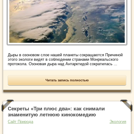
Дыры в озоновом слое нашей планеты сокращаются Причиной
этого экологи видят в соблюдении странами Монреальского
протокола. Озоновая дыра над Антарктидой сократилась ...
Читать запись полностью
Секреты «Три плюс два»: как снимали
знаменитую летнюю кинокомедию
Сайт Природа
Экология