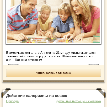
В американском штате Аляска на 21-м году жизни скончался
знаменитый кот-мэр города Талкитна. Животное умерло во
сне… Кот был почетным ...
Читать запись полностью
Действие валерианы на кошек
Природа
Домашние питомцы и скотинка