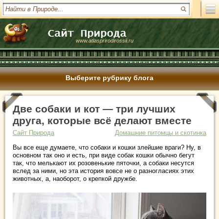
www.atlasprirodirossii.ru
Выберите рубрику блога
Две собаки и кот — три лучших
друга, которые всё делают вместе
Сайт Природа
Домашние питомцы и скотинка
Вы все еще думаете, что собаки и кошки злейшие враги? Ну, в
основном так оно и есть, при виде собак кошки обычно бегут
так, что мелькают их розовенькие пяточки, а собаки несутся
вслед за ними, но эта история вовсе не о разногласиях этих
животных, а, наоборот, о крепкой дружбе.