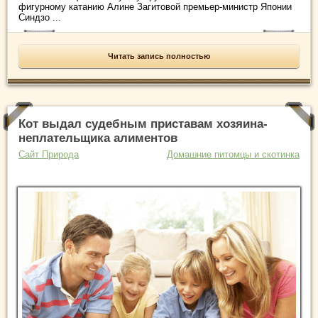
фигурному катанию Алине Загитовой премьер-министр Японии
Синдзо ...
Читать запись полностью
Кот выдал судебным приставам хозяина-
неплательщика алиментов
Сайт Природа
Домашние питомцы и скотинка