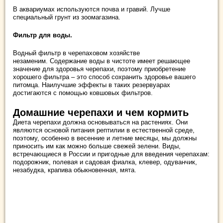
В аквариумах используются почва и гравий. Лучше
специальный грунт из зоомагазина.
Фильтр для воды.
Водный фильтр в черепаховом хозяйстве
незаменим. Содержание воды в чистоте имеет решающее
значение для здоровья черепахи, поэтому приобретение
хорошего фильтра – это способ сохранить здоровье вашего
питомца. Наилучшие эффекты в таких резервуарах
достигаются с помощью ковшовых фильтров.
Домашние черепахи и чем кормить
Диета черепахи должна основываться на растениях. Они
являются основой питания рептилии в естественной среде,
поэтому, особенно в весенние и летние месяцы, мы должны
приносить им как можно больше свежей зелени. Виды,
встречающиеся в России и пригодные для введения черепахам:
подорожник, полевая и садовая фиалка, клевер, одуванчик,
незабудка, крапива обыкновенная, мята.