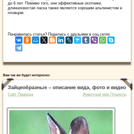
до 6 лет. Помимо того, они эффективные охотники,
длиннохвостая ласка также является хорошим альпинистом и
пловцом.
Понравилась статья? Поделись с друзьями в соц.сетях:
Вам так же будет интересно:
Зайцеобразные – описание вида, фото и видео
Сайт Природа
Животный мир Планеты