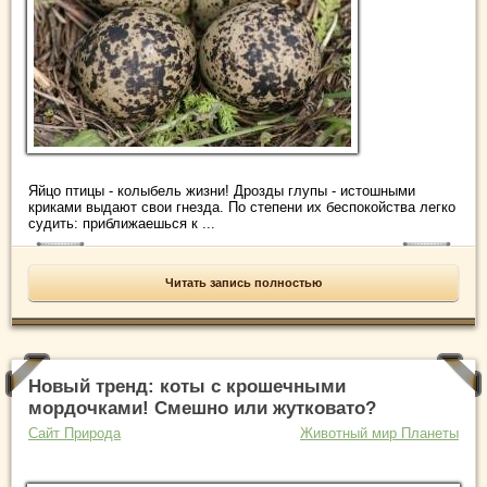
Яйцо птицы - колыбель жизни! Дрозды глупы - истошными
криками выдают свои гнезда. По степени их беспокойства легко
судить: приближаешься к ...
Читать запись полностью
Новый тренд: коты с крошечными
мордочками! Смешно или жутковато?
Сайт Природа
Животный мир Планеты