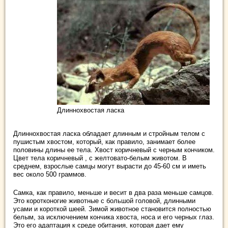
Длиннохвостая ласка
Длиннохвостая ласка обладает длинным и стройным телом с
пушистым хвостом, который, как правило, занимает более
половины длины ее тела. Хвост коричневый с черным кончиком.
Цвет тела коричневый , с желтовато-белым животом. В
среднем, взрослые самцы могут вырасти до 45-60 см и иметь
вес около 500 граммов.
Самка, как правило, меньше и весит в два раза меньше самцов.
Это коротконогие животные с большой головой, длинными
усами и короткой шеей. Зимой животное становится полностью
белым, за исключением кончика хвоста, носа и его черных глаз.
Это его адаптация к среде обитания, которая дает ему