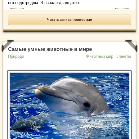
его подотрядом. В начале двадцатого ...
Читать запись полностью
Самые умные животные в мире
Природа
Животный мир Планеты