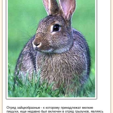
Отряд зайцеобразные - к которому принадлежат мелкие
пищухи, еще недавно был включен в отряд грызунов, являясь