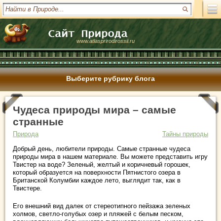
www.atlasprirodirossii.ru
Выберите рубрику блога
Чудеса природы мира – самые
странные
Природа
Тайны природы
Добрый день, любители природы. Самые странные чудеса
природы мира в нашем материале. Вы можете представить игру
Твистер на воде? Зеленый, желтый и коричневый горошек,
который образуется на поверхности Пятнистого озера в
Британской Колумбии каждое лето, выглядит так, как в
Твистере.
Его внешний вид далек от стереотипного пейзажа зеленых
холмов, светло-голубых озер и пляжей с белым песком,