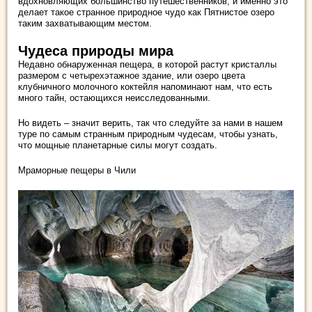
вдохновляющих большинство путешественников, и именно это
делает такое странное природное чудо как Пятнистое озеро
таким захватывающим местом.
Чудеса природы мира
Недавно обнаруженная пещера, в которой растут кристаллы
размером с четырехэтажное здание, или озеро цвета
клубничного молочного коктейля напоминают нам, что есть
много тайн, остающихся неисследованными.
Но видеть – значит верить, так что следуйте за нами в нашем
туре по самым странным природным чудесам, чтобы узнать,
что мощные планетарные силы могут создать.
Мраморные пещеры в Чили