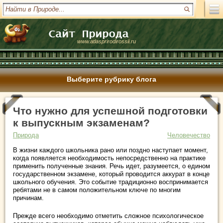
www.atlasprirodirossii.ru
Выберите рубрику блога
Что нужно для успешной подготовки
к выпускным экзаменам?
Природа
Человечество
В жизни каждого школьника рано или поздно наступает момент,
когда появляется необходимость непосредственно на практике
применить полученные знания. Речь идет, разумеется, о едином
государственном экзамене, который проводится аккурат в конце
школьного обучения. Это событие традиционно воспринимается
ребятами не в самом положительном ключе по многим
причинам.
Прежде всего необходимо отметить сложное психологическое