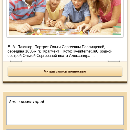
Е. А. Плюшар. Портрет Ольги Сергеевны Павлищевой,
середина 1830-х гг. Фрагмент | Фото: liveinternet.ruС родной
сестрой Ольгой Сергеевной поэта Александра ...
Читать запись полностью