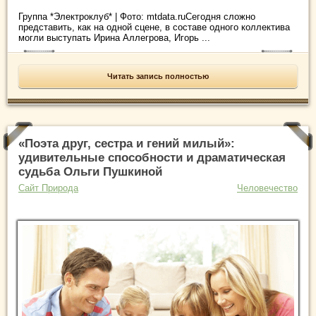
Группа *Электроклуб* | Фото: mtdata.ruСегодня сложно
представить, как на одной сцене, в составе одного коллектива
могли выступать Ирина Аллегрова, Игорь ...
Читать запись полностью
«Поэта друг, сестра и гений милый»:
удивительные способности и драматическая
судьба Ольги Пушкиной
Сайт Природа
Человечество