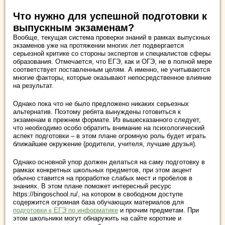
Что нужно для успешной подготовки к
выпускным экзаменам?
Вообще, текущая система проверки знаний в рамках выпускных
экзаменов уже на протяжении многих лет подвергается
серьезной критике со стороны экспертов и специалистов сферы
образования. Отмечается, что ЕГЭ, как и ОГЭ, не в полной мере
соответствует поставленным целям. А именно, не учитываются
многие факторы, которые оказывают непосредственное влияние
на результат.
Однако пока что не было предложено никаких серьезных
альтернатив. Поэтому ребята вынуждены готовиться к
экзаменам в прежнем формате. Из вышесказанного следует,
что необходимо особо обратить внимание на психологический
аспект подготовки – в этом плане огромную роль будет играть
ближайшее окружение (родители, учителя, лучшие друзья).
Однако основной упор должен делаться на саму подготовку в
рамках конкретных школьных предметов, при этом акцент
обычно ставится на проработке слабых мест и пробелов в
знаниях. В этом плане поможет интересный ресурс
https://bingoschool.ru/, на котором в свободном доступе
содержится огромная база обучающих материалов для
подготовки к ЕГЭ по информатике
и прочим предметам. При
этом школьники могут обнаружить на сайте короткие и