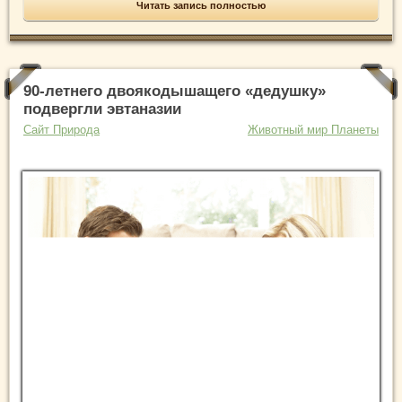
Читать запись полностью
90-летнего двоякодышащего «дедушку»
подвергли эвтаназии
Сайт Природа
Животный мир Планеты