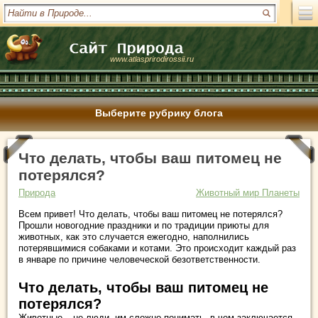
www.atlasprirodirossii.ru
Выберите рубрику блога
Что делать, чтобы ваш питомец не
потерялся?
Природа
Животный мир Планеты
Всем привет! Что делать, чтобы ваш питомец не потерялся?
Прошли новогодние праздники и по традиции приюты для
животных, как это случается ежегодно, наполнились
потерявшимися собаками и котами. Это происходит каждый раз
в январе по причине человеческой безответственности.
Что делать, чтобы ваш питомец не
потерялся?
Животные – не люди, им сложно понимать, в чем заключается