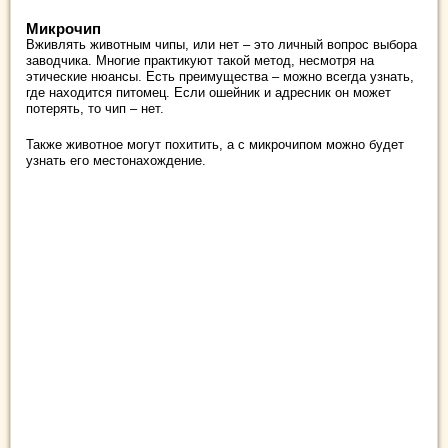
Микрочип
Вживлять животным чипы, или нет – это личный вопрос выбора
заводчика. Многие практикуют такой метод, несмотря на
этические нюансы. Есть преимущества – можно всегда узнать,
где находится питомец. Если ошейник и адресник он может
потерять, то чип – нет.
Также животное могут похитить, а с микрочипом можно будет
узнать его местонахождение.