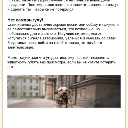
Кстати, такие ситуации случаются не только в новогодние
праздники. Поэтому важно знать, как защитить своего питомца
и сделать так, чтобы он не потерялся.
Нет самовыгулу!
Если хозяева достаточно хорошо воспитали собаку и приучили
ее самостоятельно выгуливаться, это похвально, но
небезопасно для животного. На улице питомец может
испугаться сигнала автомобиля, увлечься и убежать со стаей
бездомных псов, пойти на какой-то запах, который его
заинтересовал.
Может случиться что угодно, поэтому не стоит позволять
животному гулять без присмотра, если вы не хотите потерять
его.