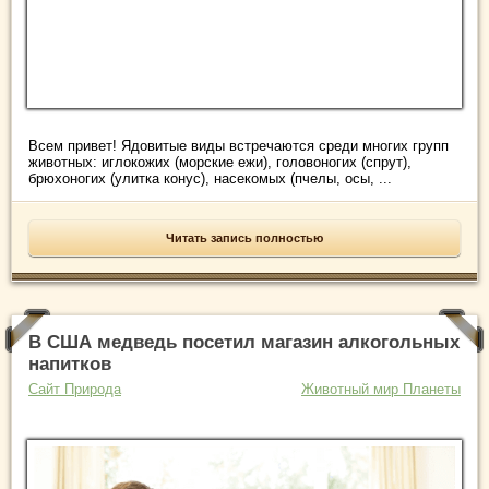
Всем привет! Ядовитые виды встречаются среди многих групп
животных: иглокожих (морские ежи), головоногих (спрут),
брюхоногих (улитка конус), насекомых (пчелы, осы, ...
Читать запись полностью
В США медведь посетил магазин алкогольных
напитков
Сайт Природа
Животный мир Планеты