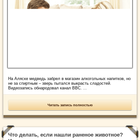
На Аляске медведь забрел в магазин алкогольных напитков, но
не за спиртным – зверь пытался выкрасть сладостей.
Видеозапись обнародовал канал BBC. ...
Читать запись полностью
Что делать, если нашли раненое животное?