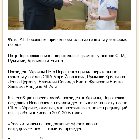
Фото: АП Порошенко принял верительные грамоты у четверых
послов
Петр Порошенко принял верительные грамоты у послов США,
Румынии, Бразилии и Египта.
Президент Украины Петр Порошенко принял верительные
грамоты у послов США Мари
Йованович, Румынии Кристиана-
Леона Цуркану, Бразилии Освалдо Биато Жуниора и Египта
Хоссама Ельдина М. Али.
Как сообщает пресс-служба президента Украины, Порошенко
поздравил Йованович с началом деятельности на посту посла
США в Украине, отметив, что рассчитывает на ее предыдущий
опыт работы в Киеве в 2001-2005 годах.
«Рассчитываем на продолжение эффективного
сотрудничества», — отметил президент.