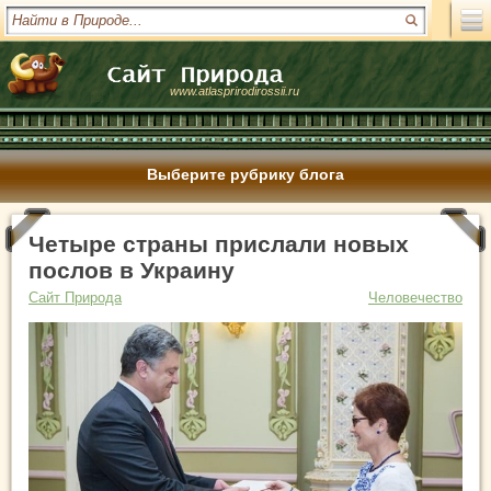
www.atlasprirodirossii.ru
Выберите рубрику блога
Четыре страны прислали новых
послов в Украину
Сайт Природа
Человечество