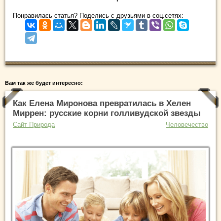
Понравилась статья? Поделись с друзьями в соц.сетях:
Вам так же будет интересно:
Как Елена Миронова превратилась в Хелен
Миррен: русские корни голливудской звезды
Сайт Природа
Человечество