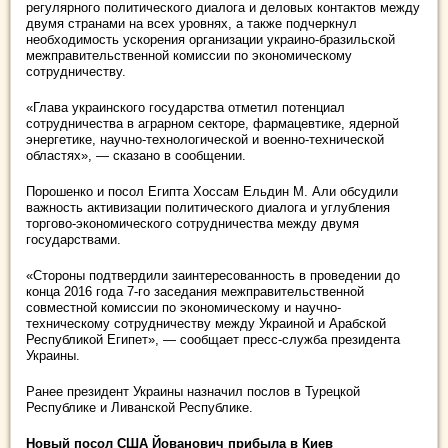
регулярного политического диалога и деловых контактов между
двумя странами на всех уровнях, а также подчеркнул
необходимость ускорения организации украино-бразильской
межправительственной комиссии по экономическому
сотрудничеству.
«Глава украинского государства отметил потенциал
сотрудничества в аграрном секторе, фармацевтике, ядерной
энергетике, научно-технологической и военно-технической
областях», — сказано в сообщении.
Порошенко и посол Египта Хоссам Ельдин М. Али обсудили
важность активизации политического диалога и углубления
торгово-экономического сотрудничества между двумя
государствами.
«Стороны подтвердили заинтересованность в проведении до
конца 2016 года 7-го заседания межправительственной
совместной комиссии по экономическому и научно-
техническому сотрудничеству между Украиной и Арабской
Республикой Египет», — сообщает пресс-служба президента
Украины.
Ранее президент Украины назначил послов в Турецкой
Республике и Ливанской Республике.
Новый посол США Йованович прибыла в Киев