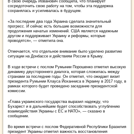
В свою очередь Йованович сообщила, что планирует
сосредоточить свою работу на том, чтобы эта поддержка
сохранялась и усиливалась в будущем.
«За последние два года Украина сделала значительный
прогресс. И сейчас есть большие возможности для
продолжения начатых изменений. США является надежным
другом и поддерживает Украину и реформы, которые
проводятся», — отметила она.
Отмечается, что отдельное внимание было уделено развитию
ситуации на Донбассе и действиям России в Крыму.
В ходе встречи с послом Румынии Порошенко отметил высокую
динамику двустороннего диалога, которая сложилась между
странами за последние годы. Он отметил, что ожидает визит
президента Румынии Клауса Йоханниса в Украину в 2017 году, в
рамках которого будет проведено заседание президентской
комиссии.
«Глава украинского государства выразил надежду, что
Бухарест и в дальнейшем будет способствовать углублению
взаимодействия Украины с ЕС и НАТО», — сказано в
сообщении.
Во время встречи с послом Федеративной Республики Бразилия
президент Украины отметил важность восстановления