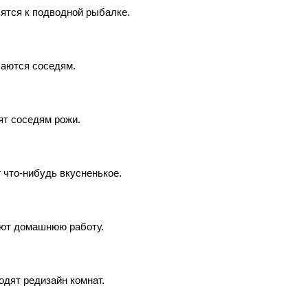
вятся к подводной рыбалке.
аются соседям.
ят соседям рожи.
 что-нибудь вкусненькое.
ют домашнюю работу.
одят редизайн комнат.