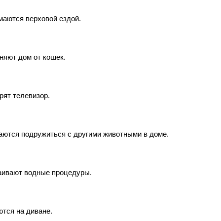
маются верховой ездой.
няют дом от кошек.
рят телевизор.
аются подружиться с другими животными в доме.
аивают водные процедуры.
ются на диване.