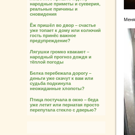
народные приметы и суеверия,
реальные причины и
сновидения
Меня
Ёж пришёл во двор – счастье
уже топает к дому или колючий
гость принёс важное
предупреждение?
Лягушки громко квакают –
народный прогноз дождя и
тёплой погоды
Белка перебежала дорогу –
деньги уже скачут к вам или
судьба подкинула
неожиданные хлопоты?
Птица постучала в окно – беда
уже летит или пернатая просто
перепутала стекло с дверью?