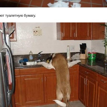
ют туалетную бумагу.