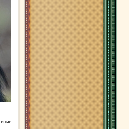
, иные