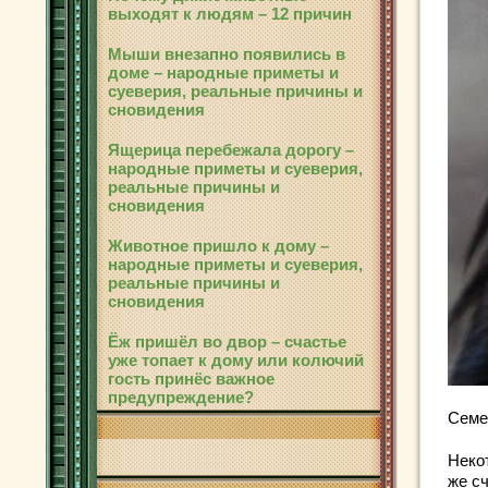
выходят к людям – 12 причин
Мыши внезапно появились в
доме – народные приметы и
суеверия, реальные причины и
сновидения
Ящерица перебежала дорогу –
народные приметы и суеверия,
реальные причины и
сновидения
Животное пришло к дому –
народные приметы и суеверия,
реальные причины и
сновидения
Ёж пришёл во двор – счастье
уже топает к дому или колючий
гость принёс важное
предупреждение?
Семе
Неко
же с