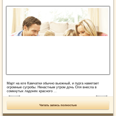
Март на юге Камчатки обычно вьюжный, и пурга наметает
огромные сугробы. Ненастным утром дочь Оля внесла в
сомкнутых ладонях красного ...
Читать запись полностью