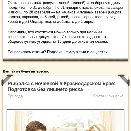
Охота на копытных (косуль, лосей, оленей) и на боровую дичь
продлится по 31 декабря. По 31 января открыта охота на зайцев
и лисиц, по 28 февраля — на кабанов и пушных зверей (бобров,
волков, корсаков, соболей, рысей, норок, горностаев, куниц,
хорей и др.) Ондатр можно добывать до 1 апреля.
Напомним, что охотиться можно только при наличии
разрешительных документов. Их начинают выдавать в
общедоступных угодьях за 15 дней до открытия сезона.
Понравилась статья? Поделись с друзьями в соц.сетях:
Вам так же будет интересно:
Рыбалка с ночёвкой в Краснодарском крае:
Подготовка без лишнего риска
Природа
Охота и рыбалка