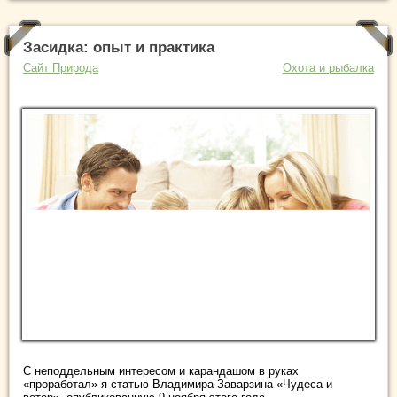
Засидка: опыт и практика
Сайт Природа
Охота и рыбалка
С неподдельным интересом и карандашом в руках
«проработал» я статью Владимира Заварзина «Чудеса и