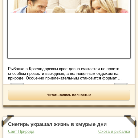
Рыбалка в Краснодарском крае давно считается не просто
способом провести выходные, а полноценным отдыхом на
природе. Особенно привлекательным становится формат ...
Читать запись полностью
Снегирь украшал жизнь в хмурые дни
Сайт Природа
Охота и рыбалка