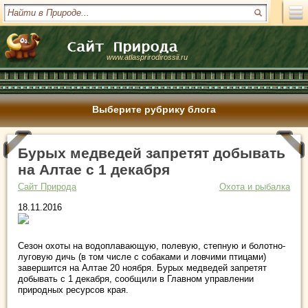
www.atlasprirodirossii.ru
Выберите рубрику блога
Бурых медведей запретят добывать
на Алтае с 1 декабря
Сайт Природа
Охота и рыбалка
18.11.2016
Сезон охоты на водоплавающую, полевую, степную и болотно-
луговую дичь (в том числе с собаками и ловчими птицами)
завершится на Алтае 20 ноября. Бурых медведей запретят
добывать с 1 декабря, сообщили в Главном управлении
природных ресурсов края.