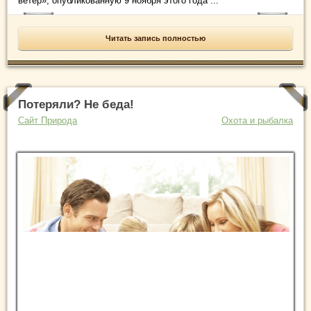
ветер», опубликованную 9 ноября этого года ...
Читать запись полностью
Потеряли? Не беда!
Сайт Природа
Охота и рыбалка