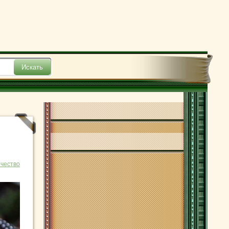
чество