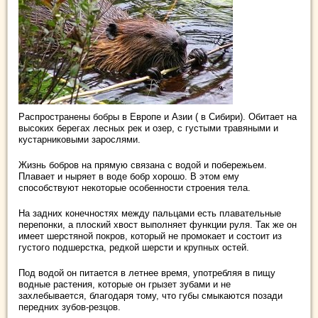
Распространены бобры в Европе и Азии ( в Сибири). Обитает на
высоких берегах лесных рек и озер, с густыми травяными и
кустарниковыми зарослями.
Жизнь бобров на прямую связана с водой и побережьем.
Плавает и ныряет в воде бобр хорошо. В этом ему
способствуют некоторые особенности строения тела.
На задних конечностях между пальцами есть плавательные
перепонки, а плоский хвост выполняет функции руля. Так же он
имеет шерстяной покров, который не промокает и состоит из
густого подшерстка, редкой шерсти и крупных остей.
Под водой он питается в летнее время, употребляя в пищу
водные растения, которые он грызет зубами и не
захлебывается, благодаря тому, что губы смыкаются позади
передних зубов-резцов.