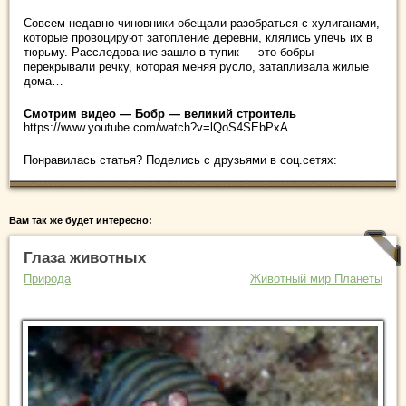
Совсем недавно чиновники обещали разобраться с хулиганами,
которые провоцируют затопление деревни, клялись упечь их в
тюрьму. Расследование зашло в тупик — это бобры
перекрывали речку, которая меняя русло, затапливала жилые
дома…
Смотрим видео — Бобр — великий строитель
https://www.youtube.com/watch?v=lQoS4SEbPxA
Понравилась статья? Поделись с друзьями в соц.сетях:
Вам так же будет интересно:
Глаза животных
Природа
Животный мир Планеты