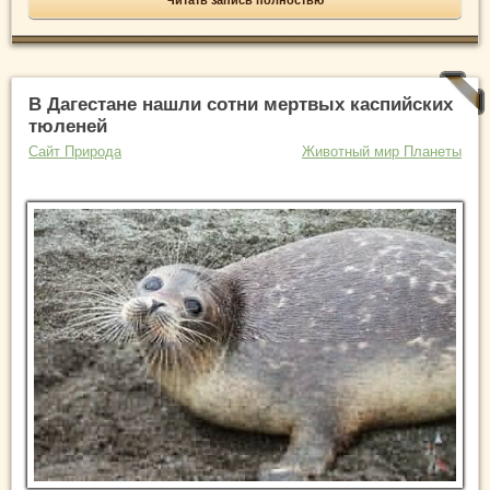
В Дагестане нашли сотни мертвых каспийских
тюленей
Сайт Природа
Животный мир Планеты