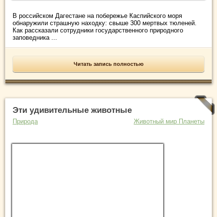
В российском Дагестане на побережье Каспийского моря
обнаружили страшную находку: свыше 300 мертвых тюленей.
Как рассказали сотрудники государственного природного
заповедника ...
Читать запись полностью
Эти удивительные животные
Природа
Животный мир Планеты