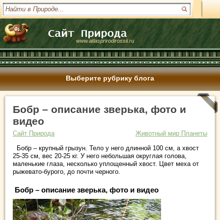
www.atlasprirodirossii.ru
Выберите рубрику блога
Бобр – описание зверька, фото и
видео
Сайт Природа
Животный мир Планеты
Бобр – крупный грызун. Тело у него длинной 100 см, а хвост
25-35 см, вес 20-25 кг. У него небольшая округлая голова,
маленькие глаза, несколько уплощенный хвост. Цвет меха от
рыжевато-бурого, до почти черного.
Бобр – описание зверька, фото и видео