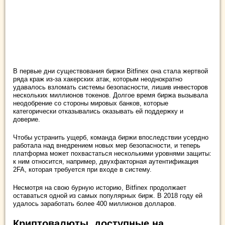
В первые дни существования биржи Bitfinex она стала жертвой
ряда краж из-за хакерских атак, которым неоднократно
удавалось взломать системы безопасности, лишив инвесторов
нескольких миллионов токенов. Долгое время биржа вызывала
неодобрение со стороны мировых банков, которые
категорически отказывались оказывать ей поддержку и
доверие.
Чтобы устранить ущерб, команда биржи впоследствии усердно
работала над внедрением новых мер безопасности, и теперь
платформа может похвастаться несколькими уровнями защиты:
к ним относится, например, двухфакторная аутентификация
2FA, которая требуется при входе в систему.
Несмотря на свою бурную историю, Bitfinex продолжает
оставаться одной из самых популярных бирж. В 2018 году ей
удалось заработать более 400 миллионов долларов.
Криптовалюты, доступные на