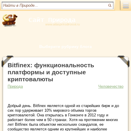
www.atlasprirodirossii.ru
Выберите рубрику блога
Bitfinex: функциональность
платформы и доступные
криптовалюты
Природа
Человечество
Добрый день. Bitfinex является одной из старейших бирж и до
сих пор удерживает 10% мирового объема торгов
криптовалютой. Она открылась в Гонконге в 2012 году и
работает более чем в 50 странах. Хотя на протяжении многих
лет Bitfinex была объектом нескольких скандалов, ее
сообщество является одним из крупнейших и наиболее