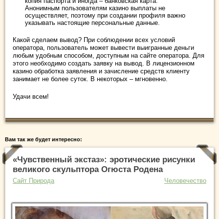
копия паспорта и иногда – банковская карта.
Анонимным пользователям казино выплаты не
осуществляет, поэтому при создании профиля важно
указывать настоящие персональные данные.
Какой сделаем вывод? При соблюдении всех условий
оператора, пользователь может вывести выигранные деньги
любым удобным способом, доступным на сайте оператора. Для
этого необходимо создать заявку на вывод. В лицензионном
казино обработка заявления и зачисление средств клиенту
занимает не более суток. В некоторых – мгновенно.
Удачи всем!
Вам так же будет интересно:
«Чувственный экстаз»: эротические рисунки
великого скульптора Огюста Родена
Сайт Природа
Человечество