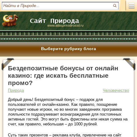
www.atlasprirodirossii.ru
Выберите рубрику блога
Бездепозитные бонусы от онлайн
казино: где искать бесплатные
промо?
Природа
Человечество
Добрый день! Бездепозитный бонус – подарок для
пользователей от онлайн-казино. Как правило, поощрение
получают новые игроки, но во многих заведениях программа
лояльности подразумевает вознаграждения для постоянных
активных гостей. Это могут быть фриспины или некая сумма на
счет, как правило, небольшая – до 1000 рублей.
Суть таких презентов – реклама клуба, привлечение на сайт