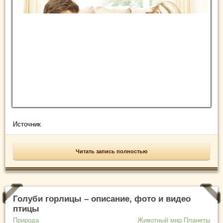
Источник
Читать запись полностью
Голуби горлицы – описание, фото и видео
птицы
Природа
Животный мир Планеты