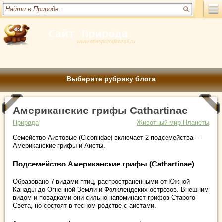
www.atlasprirodirossii.ru
Выберите рубрику блога
Американские грифы Cathartinae
Природа
Животный мир Планеты
Семейство Аистовые (Ciconiidae) включает 2 подсемейства —
Американские грифы и Аисты.
Подсемейство Американские грифы (Cathartinae)
Образовано 7 видами птиц, распространенными от Южной
Канады до Огненной Земли и Фолклендских островов. Внешним
видом и повадками они сильно напоминают грифов Старого
Света, но состоят в тесном родстве с аистами.