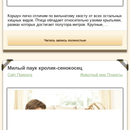
Коршун легко отличим по вильчатому хвосту от всех остальных
хищных видов. Птица обладает относительно узкими крыльями,
размах которых достигает полутора метров. Крупные, ...
Читать запись полностью
Милый паук кролик-сенокосец
Сайт Природа
Животный мир Планеты