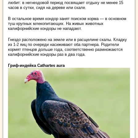
любит: в негнездовой период посвящает отдыху не менее 15
часов в сутки, сидя на дереве или скале.
В остальное время кондор занят поиском корма — в основном
туш крупных млекопитающих. На живых животных
калифорнийские кондоры не нападают.
Гнездо расположено на земле или в расщелине скалы. Кладку
из 1-2 яиц по очереди насиживают оба партнера. Родители
кормят птенцов дольше года, соответственно размножаются
калифорнийские кондоры раз в два года.
Гриф-индейка Cathartes aura