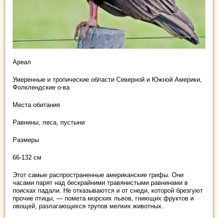
Ареал
Умеренные и тропические области Северной и Южной Америки,
Фолклендские о-ва
Места обитания
Равнины, леса, пустыни
Размеры
66-132 см
Этот самые распространенные американские грифы. Они
часами парят над бескрайними травянистыми равнинами в
поисках падали. Не отказываются и от снеди, которой брезгуют
прочие птицы, — помета морских львов, гниющих фруктов и
овощей, разлагающихся трупов мелких животных.