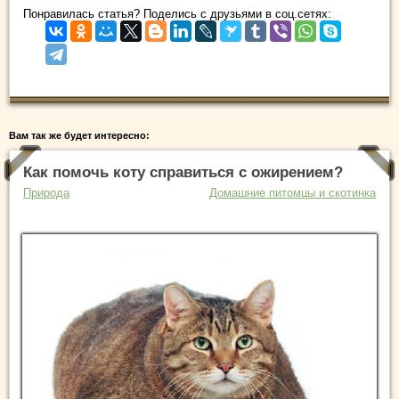
Понравилась статья? Поделись с друзьями в соц.сетях:
Вам так же будет интересно:
Как помочь коту справиться с ожирением?
Природа
Домашние питомцы и скотинка