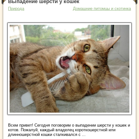
Выпадение шерсти у кошек
Природа
Домашние питомцы и скотинка
Всем привет! Сегодня поговорим о выпадении шерсти у кошек и
котов. Пожалуй, каждый владелец короткошерстной или
длинношерстной кошки сталкивался с ...