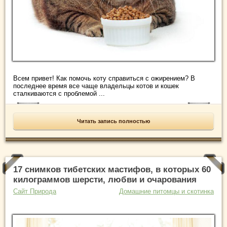
Всем привет! Как помочь коту справиться с ожирением? В
последнее время все чаще владельцы котов и кошек
сталкиваются с проблемой ...
Читать запись полностью
17 снимков тибетских мастифов, в которых 60
килограммов шерсти, любви и очарования
Сайт Природа
Домашние питомцы и скотинка