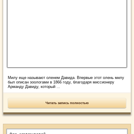
Милу еще называют оленем Давида. Впервые этот олень милу
был описан зоологами в 1866 году, благодаря миссионеру
Арманду Давиду, который ...
Читать запись полностью