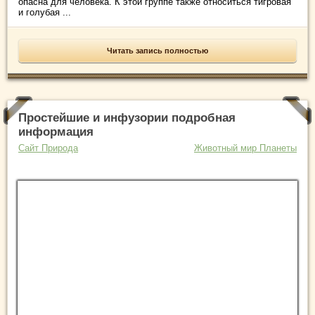
опасна для человека. К этой группе также относиться тигровая
и голубая ...
Читать запись полностью
Простейшие и инфузории подробная
информация
Сайт Природа
Животный мир Планеты