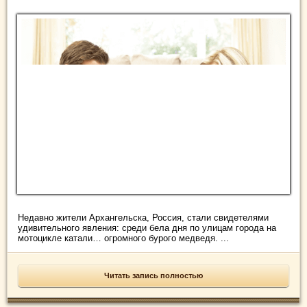
Недавно жители Архангельска, Россия, стали свидетелями
удивительного явления: среди бела дня по улицам города на
мотоцикле катали… огромного бурого медведя. ...
Читать запись полностью