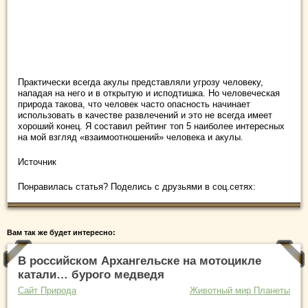
Практически всегда акулы представляли угрозу человеку,
нападая на него и в открытую и исподтишка. Но человеческая
природа такова, что человек часто опасность начинает
использовать в качестве развлечений и это не всегда имеет
хороший конец. Я составил рейтинг топ 5 наиболее интересных
на мой взгляд «взаимоотношений» человека и акулы.
Источник
Понравилась статья? Поделись с друзьями в соц.сетях:
Вам так же будет интересно:
В российском Архангельске на мотоцикле
катали… бурого медведя
Сайт Природа
Животный мир Планеты