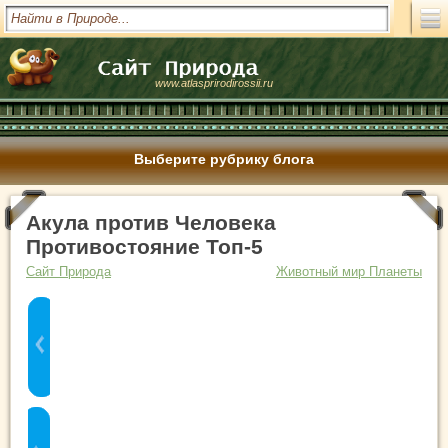
www.atlasprirodirossii.ru
Выберите рубрику блога
Акула против Человека
Противостояние Топ-5
Сайт Природа
Животный мир Планеты