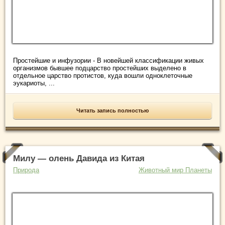
Простейшие и инфузории - В новейшей классификации живых
организмов бывшее подцарство простейших выделено в
отдельное царство протистов, куда вошли одноклеточные
эукариоты, ...
Читать запись полностью
Милу — олень Давида из Китая
Природа
Животный мир Планеты