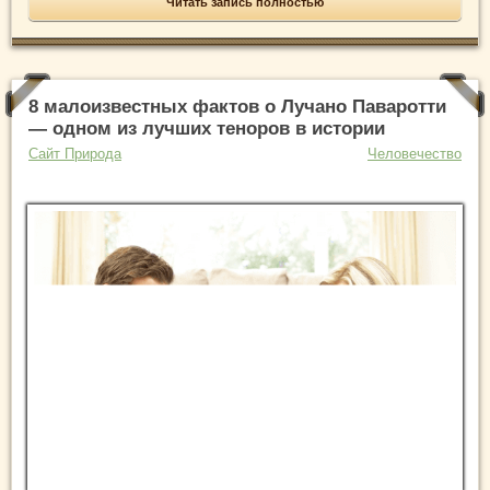
Читать запись полностью
8 малоизвестных фактов о Лучано Паваротти
— одном из лучших теноров в истории
Сайт Природа
Человечество