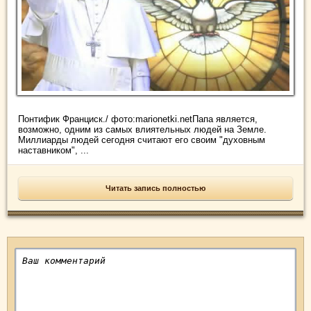
Понтифик Франциск./ фото:marionetki.netПапа является,
возможно, одним из самых влиятельных людей на Земле.
Миллиарды людей сегодня считают его своим "духовным
наставником", ...
Читать запись полностью