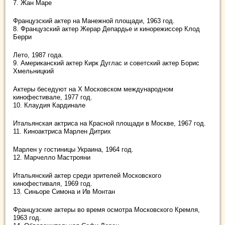
7. Жан Маре
Французский актер на Манежной площади, 1963 год.
8. Французский актер Жерар Депардье и кинорежиссер Клод
Берри
Лето, 1987 года.
9. Американский актер Кирк Дуглас и советский актер Борис
Хмельницкий
Актеры беседуют на X Московском международном
кинофестивале, 1977 год.
10. Клаудия Кардинале
Итальянская актриса на Красной площади в Москве, 1967 год.
11. Киноактриса Марлен Дитрих
Марлен у гостиницы Украина, 1964 год.
12. Марчелло Мастрояни
Итальянский актер среди зрителей Московского
кинофестиваля, 1969 год.
13. Синьоре Симона и Ив Монтан
Французские актеры во время осмотра Московского Кремля,
1963 год.