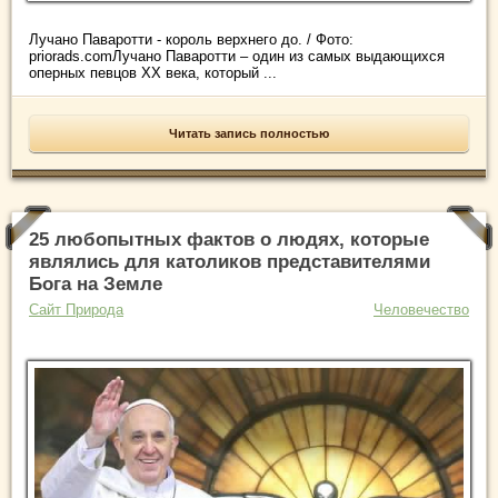
Лучано Паваротти - король верхнего до. / Фото:
priorads.comЛучано Паваротти – один из самых выдающихся
оперных певцов XX века, который ...
Читать запись полностью
25 любопытных фактов о людях, которые
являлись для католиков представителями
Бога на Земле
Сайт Природа
Человечество