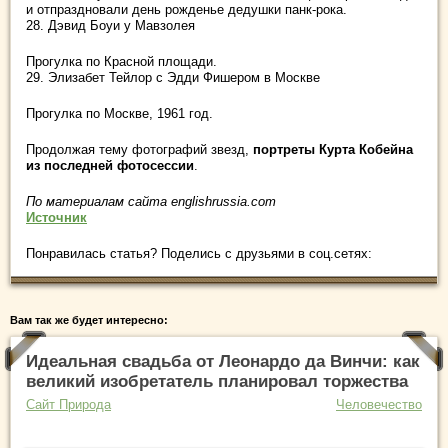
и отпраздновали день рожденье дедушки панк-рока.
28. Дэвид Боуи у Мавзолея
Прогулка по Красной площади.
29. Элизабет Тейлор с Эдди Фишером в Москве
Прогулка по Москве, 1961 год.
Продолжая тему фотографий звезд,
портреты Курта Кобейна
из последней фотосессии
.
По материалам сайта englishrussia.com
Источник
Понравилась статья? Поделись с друзьями в соц.сетях:
Вам так же будет интересно:
Идеальная свадьба от Леонардо да Винчи: как
великий изобретатель планировал торжества
Сайт Природа
Человечество