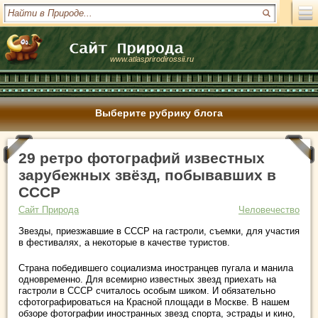
www.atlasprirodirossii.ru
Выберите рубрику блога
29 ретро фотографий известных
зарубежных звёзд, побывавших в
СССР
Сайт Природа
Человечество
Звезды, приезжавшие в СССР на гастроли, съемки, для участия
в фестивалях, а некоторые в качестве туристов.
Страна победившего социализма иностранцев пугала и манила
одновременно. Для всемирно известных звезд приехать на
гастроли в СССР считалось особым шиком. И
обязательно
сфотографироваться на Красной площади в Москве. В нашем
обзоре фотографии иностранных звезд спорта, эстрады и кино,