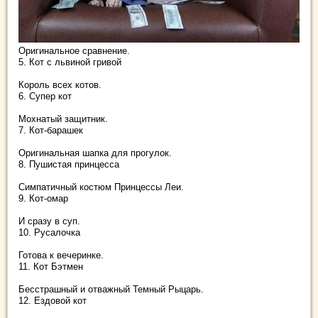
Оригинальное сравнение.
5. Кот с львиной гривой
Король всех котов.
6. Супер кот
Мохнатый защитник.
7. Кот-барашек
Оригинальная шапка для прогулок.
8. Пушистая принцесса
Симпатичный костюм Принцессы Леи.
9. Кот-омар
И сразу в суп.
10. Русалочка
Готова к вечеринке.
11. Кот Бэтмен
Бесстрашный и отважный Темный Рыцарь.
12. Ездовой кот