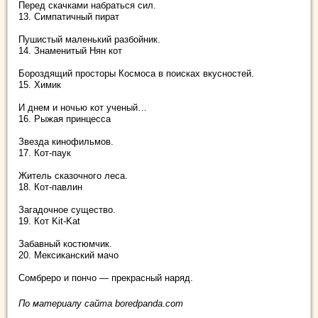
Перед скачками набраться сил.
13. Симпатичный пират
Пушистый маленький разбойник.
14. Знаменитый Нян кот
Бороздящий просторы Космоса в поисках вкусностей.
15. Химик
И днем и ночью кот ученый…
16. Рыжая принцесса
Звезда кинофильмов.
17. Кот-паук
Житель сказочного леса.
18. Кот-павлин
Загадочное существо.
19. Кот Kit-Kat
Забавный костюмчик.
20. Мексиканский мачо
Сомбреро и пончо — прекрасный наряд.
По материалу сайта boredpanda.com