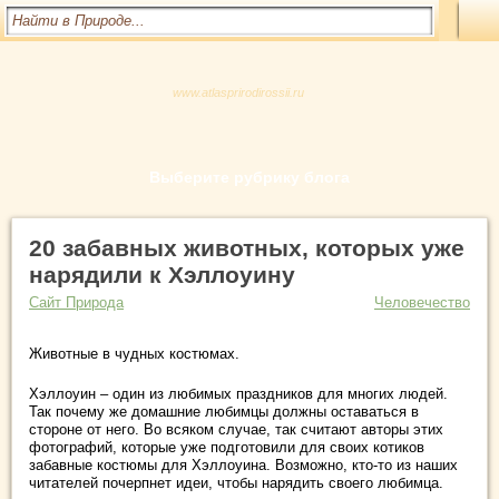
www.atlasprirodirossii.ru
Выберите рубрику блога
20 забавных животных, которых уже
нарядили к Хэллоуину
Сайт Природа
Человечество
Животные в чудных костюмах.
Хэллоуин – один из любимых праздников для многих людей.
Так почему же домашние любимцы должны оставаться в
стороне от него. Во всяком случае, так считают авторы этих
фотографий, которые уже подготовили для своих котиков
забавные костюмы для
Хэллоуина. Возможно, кто-то из наших
читателей почерпнет идеи, чтобы нарядить своего любимца.