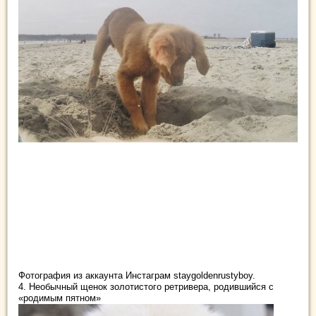
Фотография из аккаунта Инстаграм staygoldenrustyboy.
4. Необычный щенок золотистого ретривера, родившийся с
«родимым пятном»