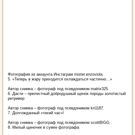
Фотография из аккаунта Инстаграм mister.enzoviola.
5. «Теперь в жару приходится охлаждаться частично…»
Автор снимка – фотограф под псевдонимом matrix325.
6. Дасти – прелестный добродушный щенок породы золотистый
ретривер
Автор снимка – фотограф под псевдонимом kn1187.
7. Долгожданный «тихий час»!
Автор снимка – фотограф под псевдонимом scottBIGG.
8. Милый щеночек в сумке фотографа