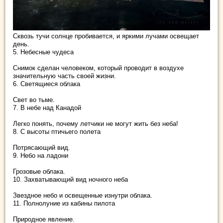
Сквозь тучи солнце пробивается, и яркими лучами освещает
день.
5. Небесные чудеса
Снимок сделан человеком, который проводит в воздухе
значительную часть своей жизни.
6. Светящиеся облака
Свет во тьме.
7. В небе над Канадой
Легко понять, почему летчики не могут жить без неба!
8. С высоты птичьего полета
Потрясающий вид.
9. Небо на ладони
Грозовые облака.
10. Захватывающий вид ночного неба
Звездное небо и освещенные изнутри облака.
11. Полнолуние из кабины пилота
Природное явление.