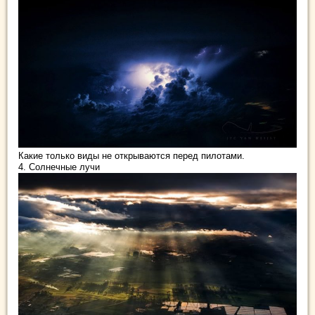
Какие только виды не открываются перед пилотами.
4. Солнечные лучи