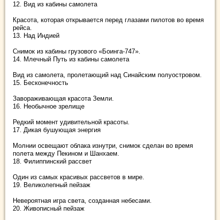
12. Вид из кабины самолета
Красота, которая открывается перед глазами пилотов во время
рейса.
13. Над Индией
Снимок из кабины грузового «Боинга-747».
14. Млечный Путь из кабины самолета
Вид из самолета, пролетающий над Синайским полуостровом.
15. Бесконечность
Завораживающая красота Земли.
16. Необычное зрелище
Редкий момент удивительной красоты.
17. Дикая бушующая энергия
Молнии освещают облака изнутри, снимок сделан во время
полета между Пекином и Шанхаем.
18. Филиппинский рассвет
Один из самых красивых рассветов в мире.
19. Великолепный пейзаж
Невероятная игра света, созданная небесами.
20. Живописный пейзаж