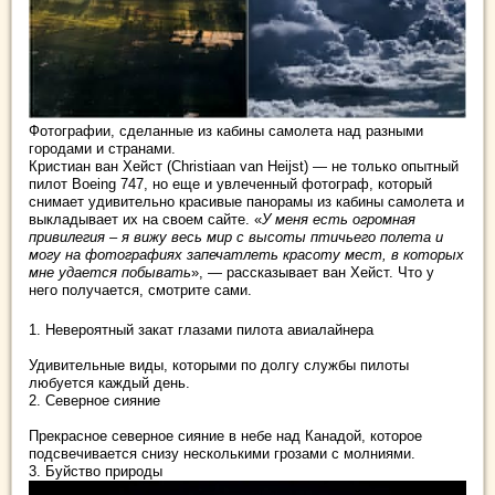
Фотографии, сделанные из кабины самолета над разными
городами и странами.
Кристиан ван Хейст (Christiaan van Heijst) — не только опытный
пилот Boeing 747, но еще и увлеченный фотограф, который
снимает удивительно красивые панорамы из кабины самолета и
выкладывает их на своем сайте. «
У
меня есть огромная
привилегия – я вижу весь мир с высоты птичьего полета и
могу на фотографиях запечатлеть красоту мест, в которых
мне удается побывать
», — рассказывает ван Хейст. Что у
него получается, смотрите сами.
1. Невероятный закат глазами пилота авиалайнера
Удивительные виды, которыми по долгу службы пилоты
любуется каждый день.
2. Северное сияние
Прекрасное северное сияние в небе над Канадой, которое
подсвечивается снизу несколькими грозами с молниями.
3. Буйство природы