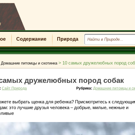
u
ое
Содержание
Природа
>
>
10 самых дружелюбных пород соб
Домашние питомцы и скотинка
 самых дружелюбных пород собак
:
Сайт Природа
Рубрика:
Домашние питомцы и ск
ожете выбрать щенка для ребенка? Присмотритесь к следующи
дам: это лучшие друзья человека – добрые, милые, нежные и
еливые