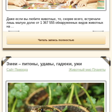
Даже если вы любите животных, то, скорее всего, встречали
лишь малую долю от 1 367 555 обнаруженных видов животных
на ...
Читать запись полностью
Змеи – питоны, удавы, гадюки, ужи
Сайт Природа
Животный мир Планеты