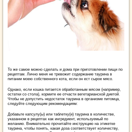
То же самое можно сделать и дома при приготовлении пищи по
рецептам. Лично меня не тревожит содержание таурина в
питании моею собственного кота, если он ест сырое мясо.
Однако, если кошка питается обработанным мясом (например,
остатки со стола), кормите ее отчасти вегетарианской диетой.
Чтобы не допустить недостаток таурина в организме питомца,
следуйте следующим рекомендациям:
Добавьте капсулу(ы) или таблетку(и) таурина в количестве,
указанном в рецептах как ингредиент, используемый по
желанию. Внимательно прочитайте инструкцию на этикетке
таурина, чтобы понять, какая доза соответствует количеству,