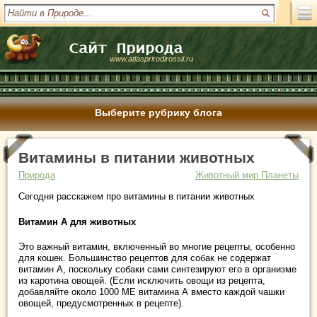
www.atlasprirodirossii.ru
Выберите рубрику блога
Витамины в питании животных
Природа
Животный мир Планеты
Сегодня расскажем про витамины в питании животных
Витамин А для животных
Это важный витамин, включенный во многие рецепты, особенно
для кошек. Большинство рецептов для собак не содержат
витамин А, поскольку собаки сами синтезируют его в организме
из каротина овощей. (Если исключить овощи из рецепта,
добавляйте около 1000 ME витамина А вместо каждой чашки
овощей, предусмотренных в рецепте).