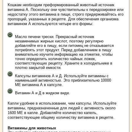
Кошкам необходим преформированный животный источник
витамина А. Поскольку они чувствительны к передозировке или
недостатку этого витамина в пище, строго придерживайтесь его
пропорций, указанных в рецепте. Для обеспечения организма
витамином А используются четыре его формы:
Масло печени трески. Прекрасный источник
незаменимых жирных кислот, поэтому регулярно
добавляйте его в пищу, если питомец не отказывается
потреблять этот продукт. Перед добавлением в пищу
внимательно изучите информацию на этикетке, чтобы
точно определить количество чайных ложек,
соответствующих рецепту. Храните в холодильнике в
плотно закрытой емкости.
Капсулы витаминов А и Д. Используйте витамины с
наименьшей активностью. Это приблизительно 10000
ME витамина А в капсуле.
Витамин А и Д в жидком виде.
Капли удобнее в использовании, чем капсулы. Используйте
витамины, предназначенные для людей с активность около
1600 ME в капле. Добавляйте количество капель,
соответствующее общему количеству витамина в рецепте.
Витамины для животных