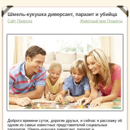
Шмель-кукушка диверсант, паразит и убийца
Сайт Природа
Животный мир Планеты
Доброго времени суток, дорогие друзья, и сейчас я расскажу об
одном из самых известных представителей социальных
паразитов. Шмель-кукушка диверсант, паразит и ...