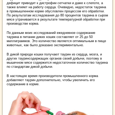
дефицит приводит к дистрофии сетчатки и даже к слепоте, а
также влияет на работу сердца. Очевидно, недостаток таурина
в промышленном корме обусловлен процессом его обработки.
По результатам исследования до 80 процентов таурина в сыром
мясе утрачивается в результате температурной обработки при
производстве корма.
По данным моих исследований ежедневное содержание
таурина в питании диких кошек составляет от 25 до 50
миллиграммов. Это количество является оптимальным в пище
животных, как было доказано экспериментально.
В дикой природе кошки получают таурин из сердца, мозга, и
других тауринсодержащих органов своей добычи, поэтому в
мышечном мясе содержится недостаточное количество таурина
по стандартам дикой добычи.
В настоящее время производители промышленного корма
добавляют таурин дополнительно, чтобы увеличить его
содержание в корме.