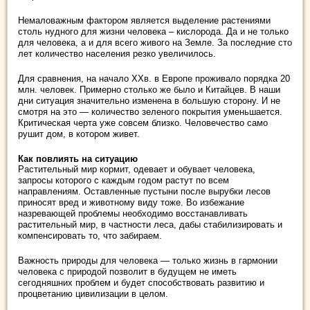
Немаловажным фактором является выделение растениями
столь нудного для жизни человека – кислорода. Да и не только
для человека, а и для всего живого на Земле. За последние сто
лет количество населения резко увеличилось.
Для сравнения, на начало XXв. в Европе проживало порядка 20
млн. человек. Примерно столько же было и Китайцев. В наши
дни ситуация значительно изменена в большую сторону. И не
смотря на это — количество зеленого покрытия уменьшается.
Критическая черта уже совсем близко. Человечество само
рушит дом, в котором живет.
Как повлиять на ситуацию
Растительный мир кормит, одевает и обувает человека,
запросы которого с каждым годом растут по всем
направлениям. Оставленные пустыни после вырубки лесов
приносят вред и животному виду тоже. Во избежание
назревающей проблемы необходимо восстанавливать
растительный мир, в частности леса, дабы стабилизировать и
компенсировать то, что забираем.
Важность природы для человека — только жизнь в гармонии
человека с природой позволит в будущем не иметь
сегодняшних проблем и будет способствовать развитию и
процветанию цивилизации в целом.