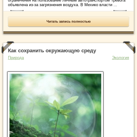
ограничения на пользование личным автотранспортом Тревога
объявлена из-за загрязнения воздуха. В Мехико власти ...
Читать запись полностью
Как сохранить окружающую среду
Природа
Экология