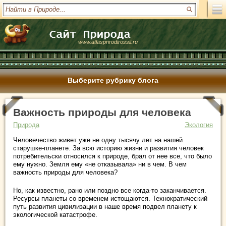
www.atlasprirodirossii.ru
Выберите рубрику блога
Важность природы для человека
Природа
Экология
Человечество живет уже не одну тысячу лет на нашей
старушке-планете. За всю историю жизни и развития человек
потребительски относился к природе, брал от нее все, что было
ему нужно. Земля ему «не отказывала» ни в чем. В чем
важность природы для человека?
Но, как известно, рано или поздно все когда-то заканчивается.
Ресурсы планеты со временем истощаются. Технократический
путь развития цивилизации в наше время подвел планету к
экологической катастрофе.