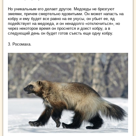
Но уникальным его делает другое. Медоеды не брезгуют
змеями, причем смертельно ядовитыми. Он может напасть на
кобру и ему будет все равно на ее укусы, он убьет ее, яд
подействует на медоеда, и он ненадолго «отключиться», но
через некоторое время он проснется и доест кобру, а в
следующий день он будет готов съесть еще одну кобру.
3. Росомаха.