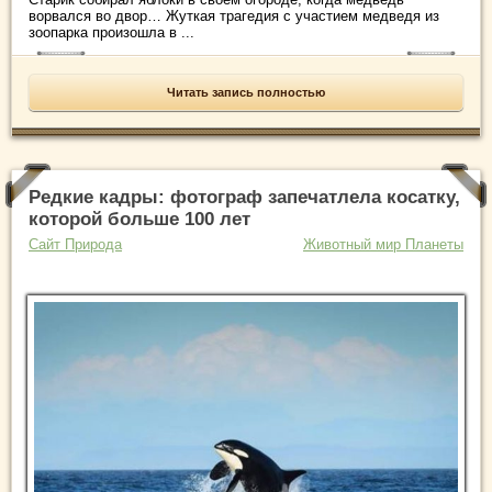
ворвался во двор… Жуткая трагедия с участием медведя из
зоопарка произошла в ...
Читать запись полностью
Редкие кадры: фотограф запечатлела косатку,
которой больше 100 лет
Сайт Природа
Животный мир Планеты