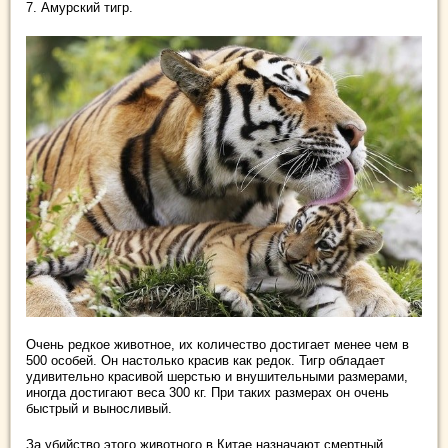
7. Амурский тигр.
Очень редкое животное, их количество достигает менее чем в
500 особей. Он настолько красив как редок. Тигр обладает
удивительно красивой шерстью и внушительными размерами,
иногда достигают веса 300 кг. При таких размерах он очень
быстрый и выносливый.
За убийство этого животного в Китае назначают смертный