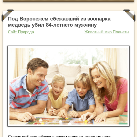
Под Воронежем сбежавший из зоопарка
медведь убил 84-летнего мужчину
Сайт Природа
Животный мир Планеты
Старик собирал яблоки в своем огороде, когда медведь