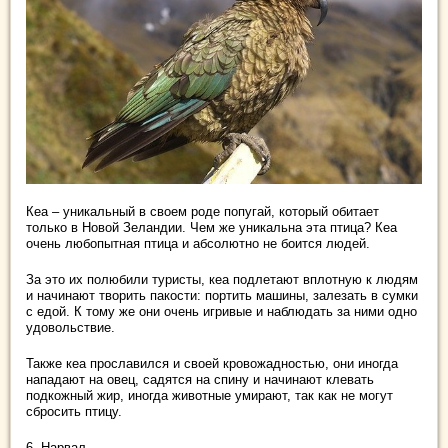
Кеа – уникальный в своем роде попугай, который обитает
только в Новой Зеландии. Чем же уникальна эта птица? Кеа
очень любопытная птица и абсолютно не боится людей.
За это их полюбили туристы, кеа подлетают вплотную к людям
и начинают творить пакости: портить машины, залезать в сумки
с едой. К тому же они очень игривые и наблюдать за ними одно
удовольствие.
Также кеа прославился и своей кровожадностью, они иногда
нападают на овец, садятся на спину и начинают клевать
подкожный жир, иногда животные умирают, так как не могут
сбросить птицу.
6. Нарвал.