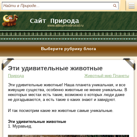
www.atlasprirodirossii.ru
Выберите рубрику блога
Эти удивительные животные
Природа
Животный мир Планеты
Эти удивительные животные! Наша планета уникальная, и все
живущие существа, особенно животные не менее уникальны. В
некоторых местах есть такие, возможно о которых люди даже
не догадываются, а есть такие о каких знают и завидуют.
И так посмотрим какие же животные самые уникальные.
Эти удивительные животные
1. Муравьед.