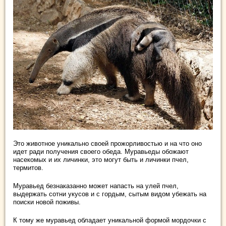
Это животное уникально своей прожорливостью и на что оно
идет ради получения своего обеда. Муравьеды обожают
насекомых и их личинки, это могут быть и личинки пчел,
термитов.
Муравьед безнаказанно может напасть на улей пчел,
выдержать сотни укусов и с гордым, сытым видом убежать на
поиски новой поживы.
К тому же муравьед обладает уникальной формой мордочки с