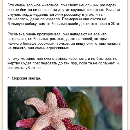
Это очень злобное животное, при своих небольших размерах
оно не боится ни волков, ни других крупных животных. Бывали
случаи, когда медведь загонял росомаху в угол, и та
отбивалась, даже побеждала. Размерами она схожа на
большую собаку, самые большие особи достигают веса в 30 кг.
Росомаха очень прожорливая, они нападают на все что
встречают, не больших рогатых, даже на лосей, которые
намного больше росомахи, волков, за пищу они готовы напасть
на любого, они очень агрессивные.
К тому же животное очень выносливое, хоть и не быстрое, но
жертву будет преследовать до тех пор, пока та не ослабнет, и
росомаха убьет ее.
4. Морская звезда.