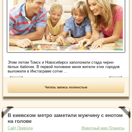
Этим летом Томск и Новосибирск заполонили стада черно-
белых бабочек. В первой половине июня жители этих городов
выложили в Инстаграме сотни ...
Читать запись полностью
В киевском метро заметили мужчину с енотом
на голове
Сайт Природа
Животный мир Планеты