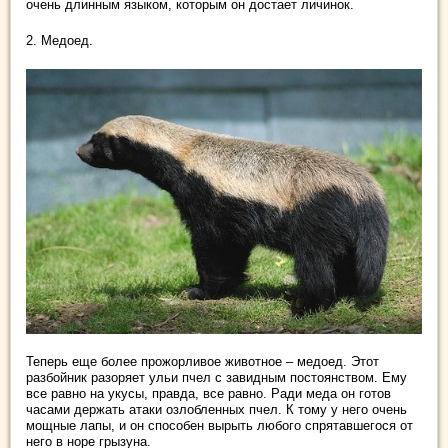
очень длинным языком, которым он достает личинок.
2. Медоед.
Теперь еще более прожорливое животное – медоед. Этот
разбойник разоряет ульи пчел с завидным постоянством. Ему
все равно на укусы, правда, все равно. Ради меда он готов
часами держать атаки озлобленных пчел. К тому у него очень
мощные лапы, и он способен вырыть любого спрятавшегося от
него в норе грызуна.